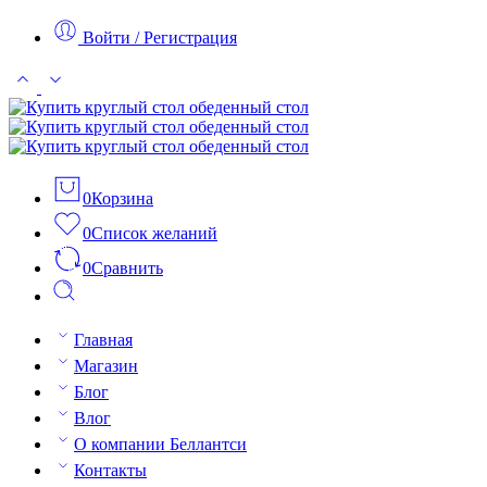
Войти / Регистрация
0
Корзина
0
Список желаний
0
Сравнить
Главная
Магазин
Блог
Влог
О компании Беллантси
Контакты