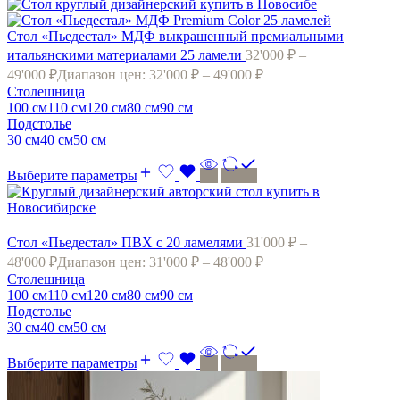
Стол «Пьедестал» МДФ выкрашенный премиальными
итальянскими материалами 25 ламели
32'000
₽
–
49'000
₽
Диапазон цен: 32'000 ₽ – 49'000 ₽
Cтолешница
100 см
110 см
120 cм
80 cм
90 см
Подстолье
30 см
40 см
50 см
Выберите параметры
Стол «Пьедестал» ПВХ с 20 ламелями
31'000
₽
–
48'000
₽
Диапазон цен: 31'000 ₽ – 48'000 ₽
Cтолешница
100 см
110 см
120 cм
80 cм
90 см
Подстолье
30 см
40 см
50 см
Выберите параметры