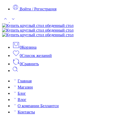
Войти / Регистрация
0
Корзина
0
Список желаний
0
Сравнить
Главная
Магазин
Блог
Влог
О компании Беллантси
Контакты