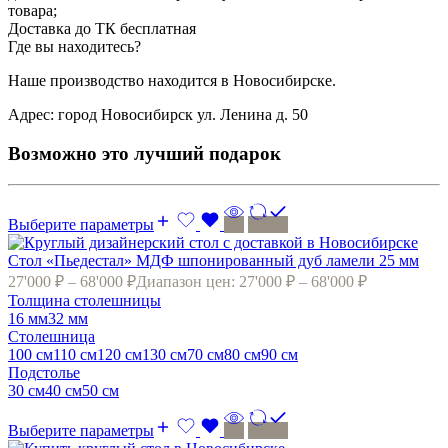
товара;
Доставка до ТК бесплатная
Где вы находитесь?
Наше производство находится в Новосибирске.
Адрес: город Новосибирск ул. Ленина д. 50
Возможно это лучший подарок
Выберите параметры
Стол «Пьедестал» МДФ шпонированный дуб ламели 25 мм
27'000
₽
–
68'000
₽
Диапазон цен: 27'000 ₽ – 68'000 ₽
Толщина столешницы
16 мм
32 мм
Cтолешница
100 см
110 см
120 cм
130 см
70 см
80 cм
90 см
Подстолье
30 см
40 см
50 см
Выберите параметры