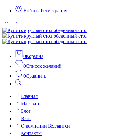
Войти / Регистрация
0
Корзина
0
Список желаний
0
Сравнить
Главная
Магазин
Блог
Влог
О компании Беллантси
Контакты