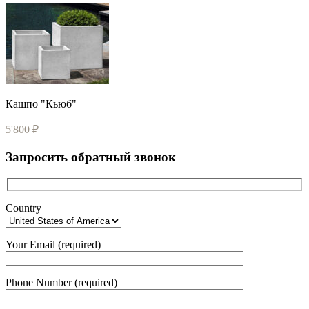
Кашпо "Кьюб"
5'800
₽
Запросить обратный звонок
Country
Your Email (required)
Phone Number (required)