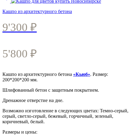
Кашпо из архитектурного бетона
9'300
₽
5'800
₽
Кашпо из архитектурного бетона
«Кьюб»
. Размер:
200*200*200 мм.
Шлифованный бетон с защитным покрытием.
Дренажное отверстие на дне.
Возможно изготовление в следующих цветах: Темно-серый,
серый, светло-серый, бежевый, горчичный, зеленый,
коричневый, белый.
Размеры и цены: