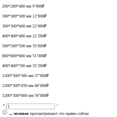
200*200*400 мм 9’900₽
300*300*300 мм 12’800₽
300*300*600 мм 22’000₽
400*400*400 мм 22’200₽
500*500*500 мм 35’000₽
600*600*600 мм 51’000₽
400*400*700 мм 35’200₽
1200*300*300 мм 37’000₽
1200*300*450 мм 48’000₽
1200*300*600 мм 59’000₽
Кашпо
"Кьюб"
...
человек
просматривают это прямо сейчас
quantity